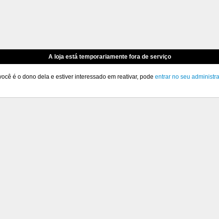
A loja está temporariamente fora de serviço
você é o dono dela e estiver interessado em reativar, pode
entrar no seu administr