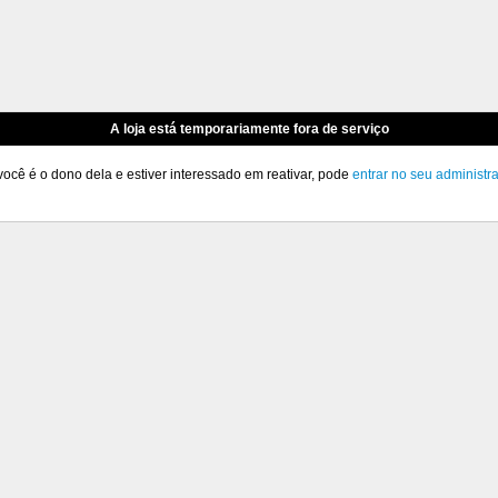
A loja está temporariamente fora de serviço
você é o dono dela e estiver interessado em reativar, pode
entrar no seu administr