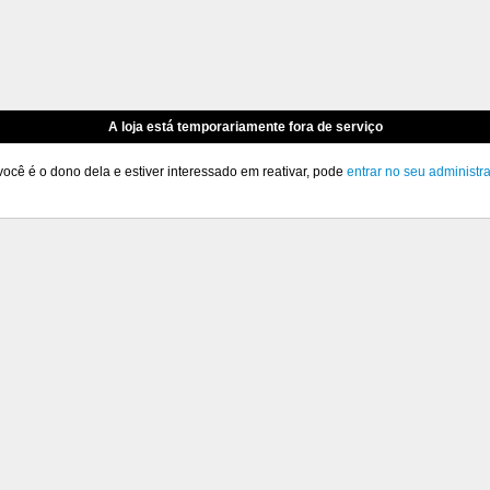
A loja está temporariamente fora de serviço
você é o dono dela e estiver interessado em reativar, pode
entrar no seu administr