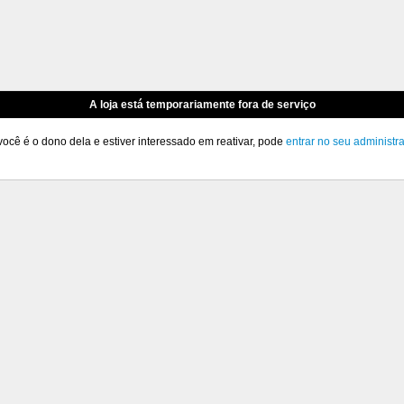
A loja está temporariamente fora de serviço
você é o dono dela e estiver interessado em reativar, pode
entrar no seu administr