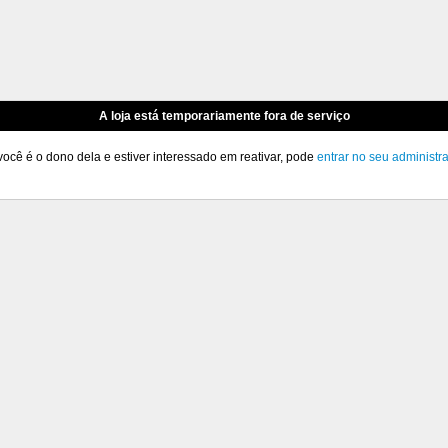
A loja está temporariamente fora de serviço
você é o dono dela e estiver interessado em reativar, pode
entrar no seu administr