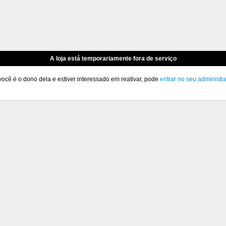
A loja está temporariamente fora de serviço
você é o dono dela e estiver interessado em reativar, pode
entrar no seu administr