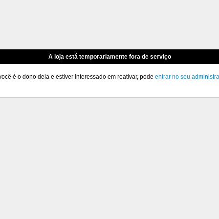
A loja está temporariamente fora de serviço
você é o dono dela e estiver interessado em reativar, pode
entrar no seu administr