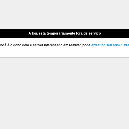
A loja está temporariamente fora de serviço
você é o dono dela e estiver interessado em reativar, pode
entrar no seu administr