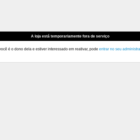
A loja está temporariamente fora de serviço
você é o dono dela e estiver interessado em reativar, pode
entrar no seu administr