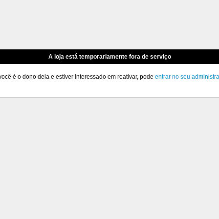
A loja está temporariamente fora de serviço
você é o dono dela e estiver interessado em reativar, pode
entrar no seu administr