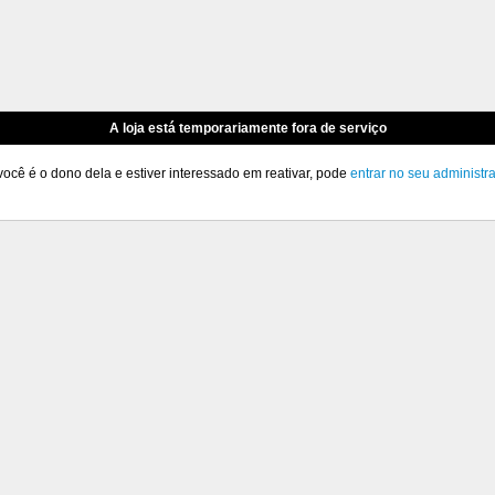
A loja está temporariamente fora de serviço
você é o dono dela e estiver interessado em reativar, pode
entrar no seu administr